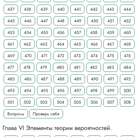
437
438
439
440
441
442
443
444
445
446
447
448
449
450
451
452
453
454
455
456
457
458
459
460
461
462
463
464
465
466
467
468
469
470
471
472
473
474
475
476
477
478
479
480
481
482
483
484
485
486
487
488
489
490
491
492
493
494
495
496
497
498
499
500
501
502
503
504
505
506
507
508
Вопросы
Проверь себя
Глава VI Элементы теории вероятностей.