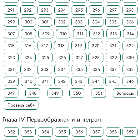
291
292
293
294
295
296
297
298
299
300
301
302
303
304
305
306
307
308
309
310
311
312
313
314
315
316
317
318
319
320
321
322
323
324
325
326
327
328
329
330
331
332
333
334
335
336
337
338
339
340
341
342
343
344
345
346
347
348
349
350
351
Вопросы
Проверь себя
Глава IV Первообразная и интеграл.
352
353
354
355
356
357
358
359