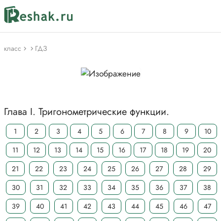
класс
ГДЗ
Глава I. Тригонометрические функции.
1
2
3
4
5
6
7
8
9
10
11
12
13
14
15
16
17
18
19
20
21
22
23
24
25
26
27
28
29
30
31
32
33
34
35
36
37
38
39
40
41
42
43
44
45
46
47