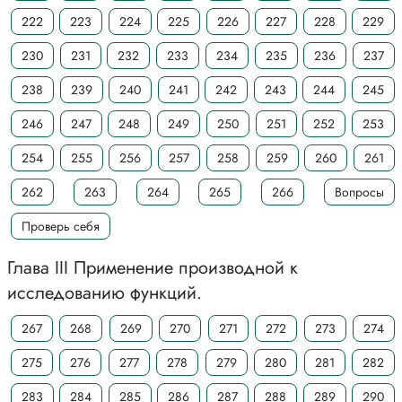
222
223
224
225
226
227
228
229
230
231
232
233
234
235
236
237
238
239
240
241
242
243
244
245
246
247
248
249
250
251
252
253
254
255
256
257
258
259
260
261
262
263
264
265
266
Вопросы
Проверь себя
Глава III Применение производной к
исследованию функций.
267
268
269
270
271
272
273
274
275
276
277
278
279
280
281
282
283
284
285
286
287
288
289
290