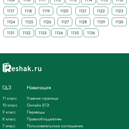
1109
1110
1111
1112
1113
1114
1115
1116
1117
1118
1119
1120
1121
1122
1123
1124
1125
1126
1127
1128
1129
1130
1131
1132
1133
1134
1135
1136
ГДЗ
Навигация
11 класс
Главная страница
10 класс
Онлайн ЕГЭ
9 класс
Переводы
8 класс
Правообладателям
7 класс
Пользовательское соглашение