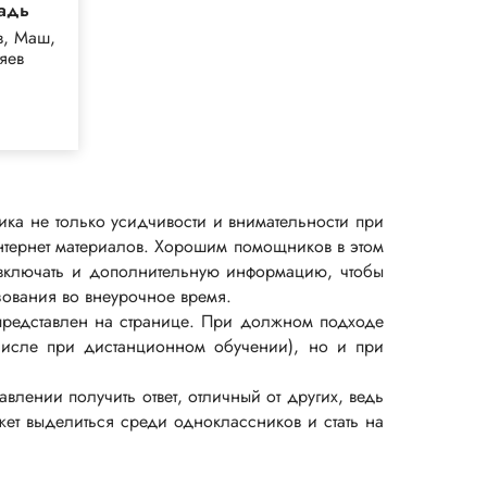
радь
в, Маш,
яев
ика не только усидчивости и внимательности при
интернет материалов. Хорошим помощников в этом
т включать и дополнительную информацию, чтобы
зования во внеурочное время.
 представлен на странице. При должном подходе
 числе при дистанционном обучении), но и при
лении получить ответ, отличный от других, ведь
жет выделиться среди одноклассников и стать на