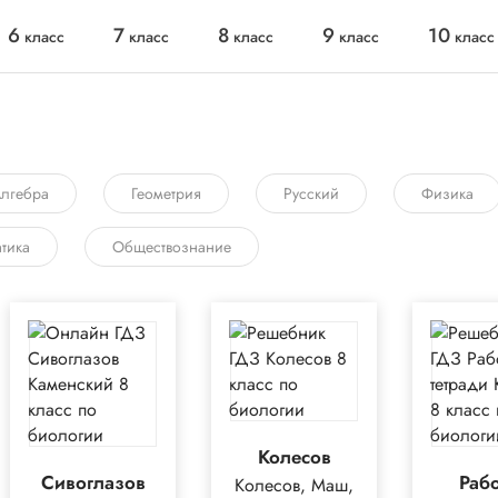
6
7
8
9
10
класс
класс
класс
класс
класс
лгебра
Геометрия
Русский
Физика
тика
Обществознание
Колесов
Сивоглазов
Раб
Колесов, Маш,