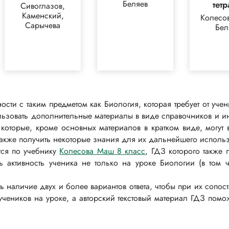
Беляев
тет
Сивоглазов,
Каменский,
Колесо
Сарычева
Бел
сти с таким предметом как Биология, которая требует от учен
пользовать дополнительные материалы в виде справочников и 
, которые, кроме основных материалов в кратком виде, могу
 также получить некоторые знания для их дальнейшего исполь
тся по учебнику
Колесова Маш 8 класс
, ГДЗ которого также
ь активность ученика не только на уроке Биологии (в том
аличие двух и более вариантов ответа, чтобы при их сопостав
 учеников на уроке, а авторский текстовый материал ГДЗ помо