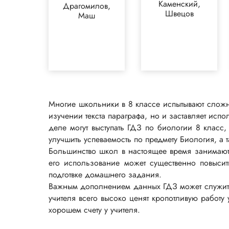
Каменский,
Драгомилов,
Швецов
Маш
Многие школьники в 8 классе испытывают сложно
изучении текста параграфа, но и заставляет ис
деле могут выступать ГДЗ по биологии 8 класс
улучшить успеваемость по предмету Биология, а
Большинство школ в настоящее время занимаю
его использование может существенно повысит
подготвке домашнего задания.
Важным дополнением данных ГДЗ может служить н
учителя всего высоко ценят кропотливую работу
хорошем счету у учителя.