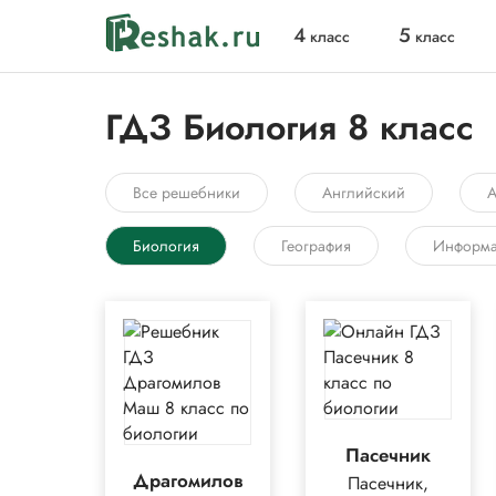
4
5
класс
класс
ГДЗ Биология 8 класс
Все решебники
Английский
А
Биология
География
Информа
Пасечник
Драгомилов
Пасечник,