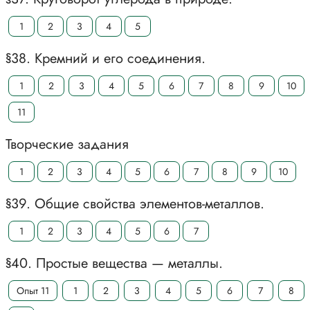
1
2
3
4
5
§38. Кремний и его соединения.
1
2
3
4
5
6
7
8
9
10
11
Творческие задания
1
2
3
4
5
6
7
8
9
10
§39. Общие свойства элементов-металлов.
1
2
3
4
5
6
7
§40. Простые вещества — металлы.
Опыт 11
1
2
3
4
5
6
7
8