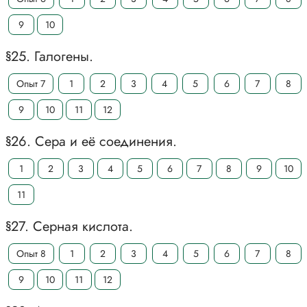
9
10
§25. Галогены.
Опыт 7
1
2
3
4
5
6
7
8
9
10
11
12
§26. Сера и её соединения.
1
2
3
4
5
6
7
8
9
10
11
§27. Серная кислота.
Опыт 8
1
2
3
4
5
6
7
8
9
10
11
12