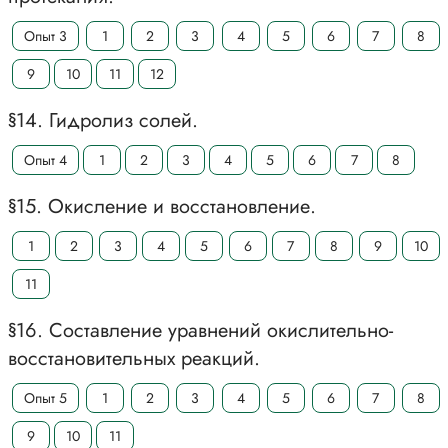
Опыт 3
1
2
3
4
5
6
7
8
9
10
11
12
§14. Гидролиз солей.
Опыт 4
1
2
3
4
5
6
7
8
§15. Окисление и восстановление.
1
2
3
4
5
6
7
8
9
10
11
§16. Составление уравнений окислительно-
восстановительных реакций.
Опыт 5
1
2
3
4
5
6
7
8
9
10
11